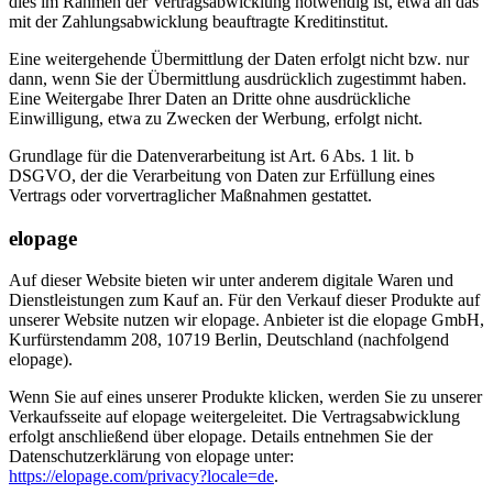
dies im Rahmen der Vertragsabwicklung notwendig ist, etwa an das
mit der Zahlungsabwicklung beauftragte Kreditinstitut.
Eine weitergehende Übermittlung der Daten erfolgt nicht bzw. nur
dann, wenn Sie der Übermittlung ausdrücklich zugestimmt haben.
Eine Weitergabe Ihrer Daten an Dritte ohne ausdrückliche
Einwilligung, etwa zu Zwecken der Werbung, erfolgt nicht.
Grundlage für die Datenverarbeitung ist Art. 6 Abs. 1 lit. b
DSGVO, der die Verarbeitung von Daten zur Erfüllung eines
Vertrags oder vorvertraglicher Maßnahmen gestattet.
elopage
Auf dieser Website bieten wir unter anderem digitale Waren und
Dienstleistungen zum Kauf an. Für den Verkauf dieser Produkte auf
unserer Website nutzen wir elopage. Anbieter ist die elopage GmbH,
Kurfürstendamm 208, 10719 Berlin, Deutschland (nachfolgend
elopage).
Wenn Sie auf eines unserer Produkte klicken, werden Sie zu unserer
Verkaufsseite auf elopage weitergeleitet. Die Vertragsabwicklung
erfolgt anschließend über elopage. Details entnehmen Sie der
Datenschutzerklärung von elopage unter:
https://elopage.com/privacy?locale=de
.