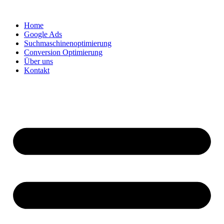
Zum
Inhalt
Home
springen
Google Ads
Suchmaschinenoptimierung
Conversion Optimierung
Über uns
Kontakt