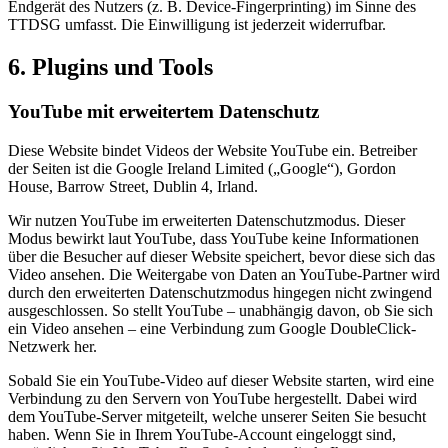
Endgerät des Nutzers (z. B. Device-Fingerprinting) im Sinne des
TTDSG umfasst. Die Einwilligung ist jederzeit widerrufbar.
6. Plugins und Tools
YouTube mit erweitertem Datenschutz
Diese Website bindet Videos der Website YouTube ein. Betreiber
der Seiten ist die Google Ireland Limited („Google“), Gordon
House, Barrow Street, Dublin 4, Irland.
Wir nutzen YouTube im erweiterten Datenschutzmodus. Dieser
Modus bewirkt laut YouTube, dass YouTube keine Informationen
über die Besucher auf dieser Website speichert, bevor diese sich das
Video ansehen. Die Weitergabe von Daten an YouTube-Partner wird
durch den erweiterten Datenschutzmodus hingegen nicht zwingend
ausgeschlossen. So stellt YouTube – unabhängig davon, ob Sie sich
ein Video ansehen – eine Verbindung zum Google DoubleClick-
Netzwerk her.
Sobald Sie ein YouTube-Video auf dieser Website starten, wird eine
Verbindung zu den Servern von YouTube hergestellt. Dabei wird
dem YouTube-Server mitgeteilt, welche unserer Seiten Sie besucht
haben. Wenn Sie in Ihrem YouTube-Account eingeloggt sind,