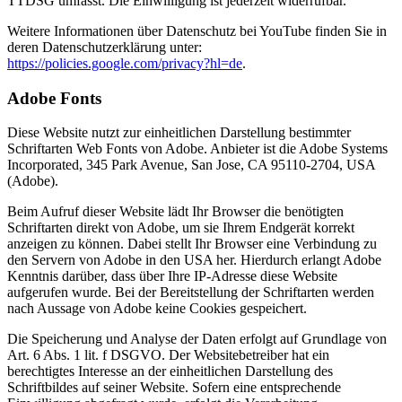
TTDSG umfasst. Die Einwilligung ist jederzeit widerrufbar.
Weitere Informationen über Datenschutz bei YouTube finden Sie in
deren Datenschutzerklärung unter:
https://policies.google.com/privacy?hl=de
.
Adobe Fonts
Diese Website nutzt zur einheitlichen Darstellung bestimmter
Schriftarten Web Fonts von Adobe. Anbieter ist die Adobe Systems
Incorporated, 345 Park Avenue, San Jose, CA 95110-2704, USA
(Adobe).
Beim Aufruf dieser Website lädt Ihr Browser die benötigten
Schriftarten direkt von Adobe, um sie Ihrem Endgerät korrekt
anzeigen zu können. Dabei stellt Ihr Browser eine Verbindung zu
den Servern von Adobe in den USA her. Hierdurch erlangt Adobe
Kenntnis darüber, dass über Ihre IP-Adresse diese Website
aufgerufen wurde. Bei der Bereitstellung der Schriftarten werden
nach Aussage von Adobe keine Cookies gespeichert.
Die Speicherung und Analyse der Daten erfolgt auf Grundlage von
Art. 6 Abs. 1 lit. f DSGVO. Der Websitebetreiber hat ein
berechtigtes Interesse an der einheitlichen Darstellung des
Schriftbildes auf seiner Website. Sofern eine entsprechende