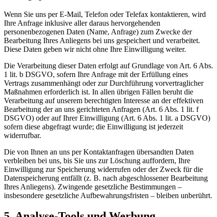
Wenn Sie uns per E-Mail, Telefon oder Telefax kontaktieren, wird
Ihre Anfrage inklusive aller daraus hervorgehenden
personenbezogenen Daten (Name, Anfrage) zum Zwecke der
Bearbeitung Ihres Anliegens bei uns gespeichert und verarbeitet.
Diese Daten geben wir nicht ohne Ihre Einwilligung weiter.
Die Verarbeitung dieser Daten erfolgt auf Grundlage von Art. 6 Abs.
1 lit. b DSGVO, sofern Ihre Anfrage mit der Erfüllung eines
Vertrags zusammenhängt oder zur Durchführung vorvertraglicher
Maßnahmen erforderlich ist. In allen übrigen Fällen beruht die
Verarbeitung auf unserem berechtigten Interesse an der effektiven
Bearbeitung der an uns gerichteten Anfragen (Art. 6 Abs. 1 lit. f
DSGVO) oder auf Ihrer Einwilligung (Art. 6 Abs. 1 lit. a DSGVO)
sofern diese abgefragt wurde; die Einwilligung ist jederzeit
widerrufbar.
Die von Ihnen an uns per Kontaktanfragen übersandten Daten
verbleiben bei uns, bis Sie uns zur Löschung auffordern, Ihre
Einwilligung zur Speicherung widerrufen oder der Zweck für die
Datenspeicherung entfällt (z. B. nach abgeschlossener Bearbeitung
Ihres Anliegens). Zwingende gesetzliche Bestimmungen –
insbesondere gesetzliche Aufbewahrungsfristen – bleiben unberührt.
5. Analyse-Tools und Werbung