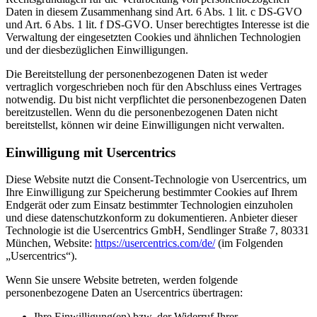
Daten in diesem Zusammenhang sind Art. 6 Abs. 1 lit. c DS-GVO
und Art. 6 Abs. 1 lit. f DS-GVO. Unser berechtigtes Interesse ist die
Verwaltung der eingesetzten Cookies und ähnlichen Technologien
und der diesbezüglichen Einwilligungen.
Die Bereitstellung der personenbezogenen Daten ist weder
vertraglich vorgeschrieben noch für den Abschluss eines Vertrages
notwendig. Du bist nicht verpflichtet die personenbezogenen Daten
bereitzustellen. Wenn du die personenbezogenen Daten nicht
bereitstellst, können wir deine Einwilligungen nicht verwalten.
Einwilligung mit Usercentrics
Diese Website nutzt die Consent-Technologie von Usercentrics, um
Ihre Einwilligung zur Speicherung bestimmter Cookies auf Ihrem
Endgerät oder zum Einsatz bestimmter Technologien einzuholen
und diese datenschutzkonform zu dokumentieren. Anbieter dieser
Technologie ist die Usercentrics GmbH, Sendlinger Straße 7, 80331
München, Website:
https://usercentrics.com/de/
(im Folgenden
„Usercentrics“).
Wenn Sie unsere Website betreten, werden folgende
personenbezogene Daten an Usercentrics übertragen:
Ihre Einwilligung(en) bzw. der Widerruf Ihrer