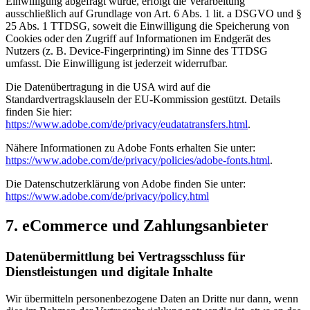
Einwilligung abgefragt wurde, erfolgt die Verarbeitung
ausschließlich auf Grundlage von Art. 6 Abs. 1 lit. a DSGVO und §
25 Abs. 1 TTDSG, soweit die Einwilligung die Speicherung von
Cookies oder den Zugriff auf Informationen im Endgerät des
Nutzers (z. B. Device-Fingerprinting) im Sinne des TTDSG
umfasst. Die Einwilligung ist jederzeit widerrufbar.
Die Datenübertragung in die USA wird auf die
Standardvertragsklauseln der EU-Kommission gestützt. Details
finden Sie hier:
https://www.adobe.com/de/privacy/eudatatransfers.html
.
Nähere Informationen zu Adobe Fonts erhalten Sie unter:
https://www.adobe.com/de/privacy/policies/adobe-fonts.html
.
Die Datenschutzerklärung von Adobe finden Sie unter:
https://www.adobe.com/de/privacy/policy.html
7. eCommerce und Zahlungs­anbieter
Daten­übermittlung bei Vertragsschluss für
Dienstleistungen und digitale Inhalte
Wir übermitteln personenbezogene Daten an Dritte nur dann, wenn