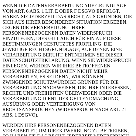
WENN DIE DATENVERARBEITUNG AUF GRUNDLAGE
VON ART. 6 ABS. 1 LIT. E ODER F DSGVO ERFOLGT,
HABEN SIE JEDERZEIT DAS RECHT, AUS GRÜNDEN, DIE
SICH AUS IHRER BESONDEREN SITUATION ERGEBEN,
GEGEN DIE VERARBEITUNG IHRER
PERSONENBEZOGENEN DATEN WIDERSPRUCH
EINZULEGEN; DIES GILT AUCH FÜR EIN AUF DIESE
BESTIMMUNGEN GESTÜTZTES PROFILING. DIE
JEWEILIGE RECHTSGRUNDLAGE, AUF DENEN EINE
VERARBEITUNG BERUHT, ENTNEHMEN SIE DIESER
DATENSCHUTZERKLÄRUNG. WENN SIE WIDERSPRUCH
EINLEGEN, WERDEN WIR IHRE BETROFFENEN
PERSONENBEZOGENEN DATEN NICHT MEHR
VERARBEITEN, ES SEI DENN, WIR KÖNNEN
ZWINGENDE SCHUTZWÜRDIGE GRÜNDE FÜR DIE
VERARBEITUNG NACHWEISEN, DIE IHRE INTERESSEN,
RECHTE UND FREIHEITEN ÜBERWIEGEN ODER DIE
VERARBEITUNG DIENT DER GELTENDMACHUNG,
AUSÜBUNG ODER VERTEIDIGUNG VON
RECHTSANSPRÜCHEN (WIDERSPRUCH NACH ART. 21
ABS. 1 DSGVO).
WERDEN IHRE PERSONENBEZOGENEN DATEN
VERARBEITET, UM DIREKTWERBUNG ZU BETREIBEN,