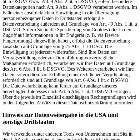
lit. a DSGVO bzw. Art. 9 Abs. 2 lit. a DSGVO, sofern besondere
Datenkategorien nach Art. 9 Abs. 1 DSGVO verarbeitet werden. Im
Falle einer ausdrücklichen Einwilligung in die Übertragung
personenbezogener Daten in Drittstaaten erfolgt die
Datenverarbeitung außerdem auf Grundlage von Art. 49 Abs. 1 lit. a
DSGVO. Sofern Sie in die Speicherung von Cookies oder in den
Zugriff auf Informationen in Ihr Endgerät (z. B. via Device-
Fingerprinting) eingewilligt haben, erfolgt die Datenverarbeitung
zusätzlich auf Grundlage von § 25 Abs. 1 TTDSG. Die
Einwilligung ist jederzeit widerrufbar. Sind Ihre Daten zur
Vertragserfüllung oder zur Durchführung vorvertraglicher
Maßnahmen erforderlich, verarbeiten wir Ihre Daten auf Grundlage
des Art. 6 Abs. 1 lit. b DSGVO. Des Weiteren verarbeiten wir Ihre
Daten, sofern diese zur Erfüllung einer rechtlichen Verpflichtung
erforderlich sind auf Grundlage von Art. 6 Abs. 1 lit. c DSGVO.
Die Datenverarbeitung kann ferner auf Grundlage unseres
berechtigten Interesses nach Art. 6 Abs. 1 lit. f DSGVO erfolgen.
Über die jeweils im Einzelfall einschlägigen Rechtsgrundlagen wird
in den folgenden Absätzen dieser Datenschutzerklärung informiert.
Hinweis zur Datenweitergabe in die USA und
sonstige Drittstaaten
Wir verwenden unter anderem Tools von Unternehmen mit Sitz in
den USA oder sonstigen datenschutzrechtlich nicht sicheren