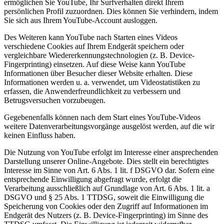
ermöglichen Sie YouTube, Ihr Surfverhalten direkt Ihrem
persönlichen Profil zuzuordnen. Dies können Sie verhindern, indem
Sie sich aus Ihrem YouTube-Account ausloggen.
Des Weiteren kann YouTube nach Starten eines Videos
verschiedene Cookies auf Ihrem Endgerät speichern oder
vergleichbare Wiedererkennungstechnologien (z. B. Device-
Fingerprinting) einsetzen. Auf diese Weise kann YouTube
Informationen über Besucher dieser Website erhalten. Diese
Informationen werden u. a. verwendet, um Videostatistiken zu
erfassen, die Anwenderfreundlichkeit zu verbessern und
Betrugsversuchen vorzubeugen.
Gegebenenfalls können nach dem Start eines YouTube-Videos
weitere Datenverarbeitungsvorgänge ausgelöst werden, auf die wir
keinen Einfluss haben.
Die Nutzung von YouTube erfolgt im Interesse einer ansprechenden
Darstellung unserer Online-Angebote. Dies stellt ein berechtigtes
Interesse im Sinne von Art. 6 Abs. 1 lit. f DSGVO dar. Sofern eine
entsprechende Einwilligung abgefragt wurde, erfolgt die
Verarbeitung ausschließlich auf Grundlage von Art. 6 Abs. 1 lit. a
DSGVO und § 25 Abs. 1 TTDSG, soweit die Einwilligung die
Speicherung von Cookies oder den Zugriff auf Informationen im
Endgerät des Nutzers (z. B. Device-Fingerprinting) im Sinne des